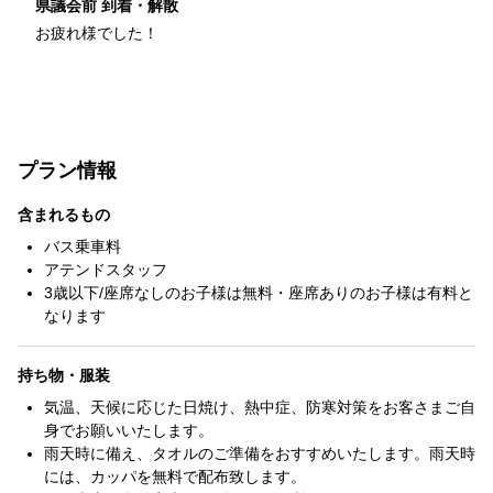
県議会前 到着・解散
お疲れ様でした！
プラン情報
含まれるもの
バス乗車料
アテンドスタッフ
3歳以下/座席なしのお子様は無料・座席ありのお子様は有料と
なります
持ち物・服装
気温、天候に応じた日焼け、熱中症、防寒対策をお客さまご自
身でお願いいたします。
雨天時に備え、タオルのご準備をおすすめいたします。雨天時
には、カッパを無料で配布致します。