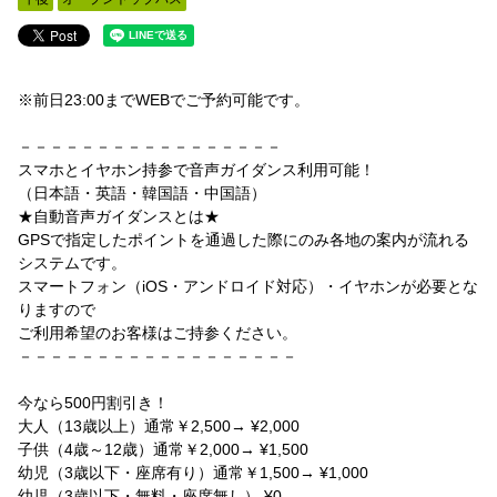
※前日23:00までWEBでご予約可能です。
－－－－－－－－－－－－－－－－－
スマホとイヤホン持参で音声ガイダンス利用可能！
（日本語・英語・韓国語・中国語）
★自動音声ガイダンスとは★
GPSで指定したポイントを通過した際にのみ各地の案内が流れる
システムです。
スマートフォン（iOS・アンドロイド対応）・イヤホンが必要とな
りますので
ご利用希望のお客様はご持参ください。
－－－－－－－－－－－－－－－－－－
今なら500円割引き！
大人（13歳以上）通常￥2,500→ ¥2,000
子供（4歳～12歳）通常￥2,000→ ¥1,500
幼児（3歳以下・座席有り）通常￥1,500→ ¥1,000
幼児（3歳以下・無料・座席無し） ¥0