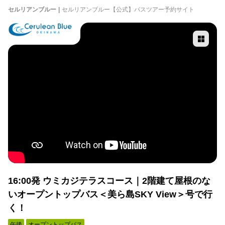
セルリアンブルー
セルリアンブルー【公式】バスツアー予約サイト
16:00発 ウミカジテラスコース｜2階建て屋根のな
いオープントップバス＜美ら島SKY View＞号で行
く！
午後
オープントップバス