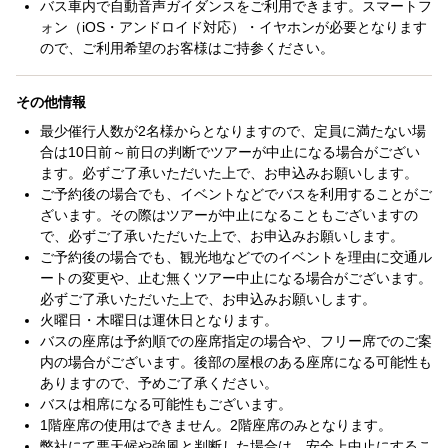
バス車内で自動音声ガイダンスをご利用できます。スマートフ
ォン（iOS・アンドロイド対応）・イヤホンが必要となります
ので、ご利用希望のお客様はご持参ください。
その他情報
最少催行人数が2名様からとなりますので、定員に満たない場
合は10日前～前日の判断でツアーが中止になる場合がござい
ます。必ずご了承いただいた上で、お申込みお願いします。
ご予約後の場合でも、イベントなどでバスを利用することがご
ざいます。その際はツアーが中止になることもございますの
で、必ずご了承いただいた上で、お申込みお願いします。
ご予約後の場合でも、観光地などでのイベントを理由に交通ル
ートの変更や、止む無くツアー中止になる場合がございます。
必ずご了承いただいた上で、お申込みお願いします。
火曜日・木曜日は運休日となります。
バスの座席は予約順での座席指定の場合や、フリー席でのご案
内の場合がございます。後部の屋根のある座席になる可能性も
ありますので、予めご了承ください。
バスは相席になる可能性もございます。
1階座席の使用はできません。2階座席のみとなります。
弊社にて悪天候や強風と判断した場合は、安全上中止にするこ