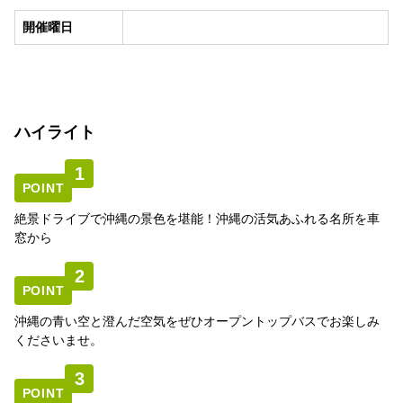
開催曜日
ハイライト
1
POINT
絶景ドライブで沖縄の景色を堪能！沖縄の活気あふれる名所を車
窓から
2
POINT
沖縄の青い空と澄んだ空気をぜひオープントップバスでお楽しみ
くださいませ。
3
POINT