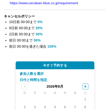
https://www.cerulean-blue.co.jp/requirement
キャンセルポリシー
10日前 00:00まで
0%
8日前 00:00まで
20%
2日前 00:00まで
30%
前日 00:00まで
50%
前日 00:00を過ぎた場合
100%
今すぐ予約する
参加人数を選択
日付と時間を指定
2026年8月
日
月
火
水
木
金
土
1
2
3
4
5
6
7
8