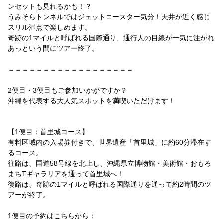
ンセットも見れるかも！？
うみそらトンネルではジェットコースター気分！天井が近く感じ
スリル満点で楽しめます。
奇跡の1マイルと呼ばれる国際通り、通行人の目線が一気に注がれ
あっという間にツアー終了。
＝＝＝＝＝＝＝＝＝＝＝＝＝＝＝＝＝＝
2便目・3便目もご参加いかがですか？
沖縄を代表する大人気スポットを満喫いただけます！
【1便目：首里城コース】
有料区域内の入場券付きで、世界遺産「首里城」に約60分滞在す
るコース。
往路は、国道58号線を北上し、沖縄県立博物館・美術館・おもろ
まちTギャラリアを通って首里城へ！
復路は、奇跡の1マイルと呼ばれる国際通りを通って約2時間のツ
アーが終了。
1便目の予約はこちらから：